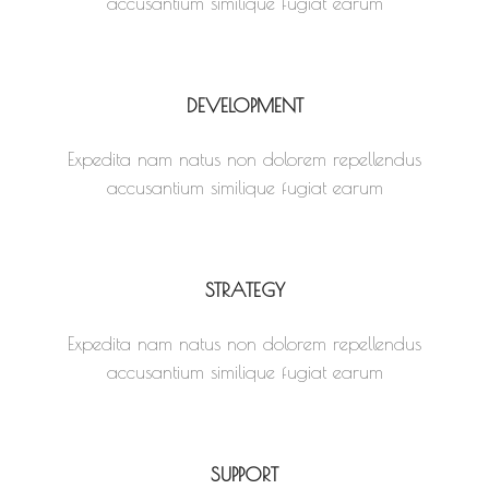
accusantium similique fugiat earum
DEVELOPMENT
Expedita nam natus non dolorem repellendus
accusantium similique fugiat earum
STRATEGY
Expedita nam natus non dolorem repellendus
accusantium similique fugiat earum
SUPPORT